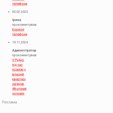
телефони
05.02.2025
Ірина
прокоментував
Корисні
телефони
19.11.2024
Адміністратор
прокоментував
У Рудно
під час
пожежі у
власній
квартирі
загинув
48-річний
чоловік
Реклама