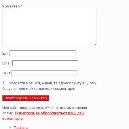
Коментар
*
Ім'я
Email
Сайт
Зберегти моє ім'я, e-mail, та адресу сайту в цьому
браузері для моїх подальших коментарів.
Цей сайт використовує Akismet для зменшення
спаму.
Дізнайтеся, як обробляються ваші дані
коментарів
.
Паління