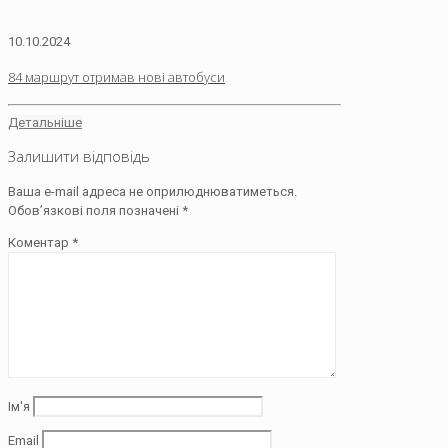
10.10.2024
84 маршрут отримав нові автобуси
Детальніше
Залишити відповідь
Ваша e-mail адреса не оприлюднюватиметься.
Обов’язкові поля позначені
*
Коментар
*
Ім'я
Email