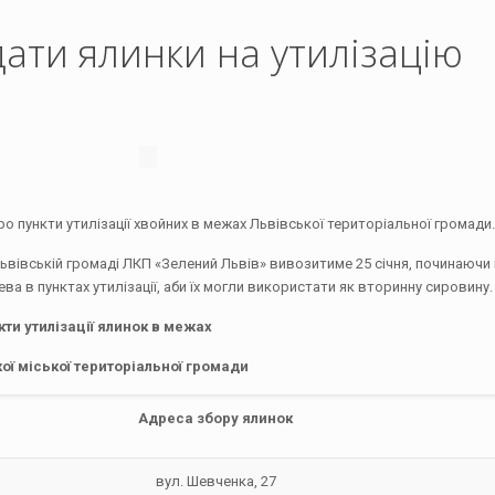
ати ялинки на утилізацію
о пункти утилізації хвойних в межах Львівської територіальної громади
ьвівській громаді ЛКП «Зелений Львів» вивозитиме 25 січня, починаючи і
а в пунктах утилізації, аби їх могли використати як вторинну сировину.
кти утилізації ялинок в межах
ої міської територіальної громади
Адреса збору ялинок
вул. Шевченка, 27