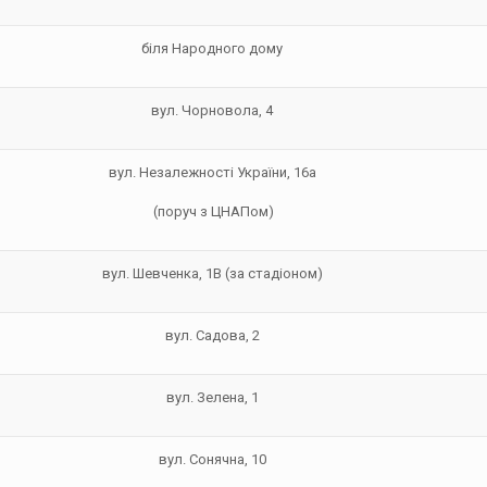
біля Народного дому
вул. Чорновола, 4
вул. Незалежності України, 16а
(поруч з ЦНАПом)
вул. Шевченка, 1В (за стадіоном)
вул. Садова, 2
вул. Зелена, 1
вул. Сонячна, 10