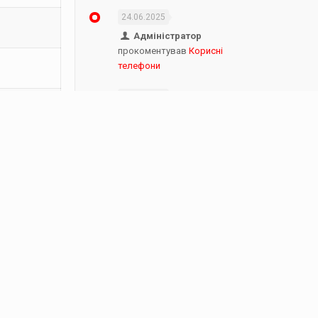
24.06.2025
Адміністратор
прокоментував
Корисні
телефони
24.06.2025
Юра
прокоментував
Корисні телефони
05.02.2025
Адміністратор
прокоментував
Корисні
телефони
05.02.2025
Ірина
прокоментував
Корисні телефони
19.11.2024