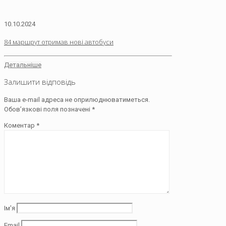
10.10.2024
84 маршрут отримав нові автобуси
Детальніше
Залишити відповідь
Ваша e-mail адреса не оприлюднюватиметься.
Обов’язкові поля позначені
*
Коментар
*
Ім'я
Email