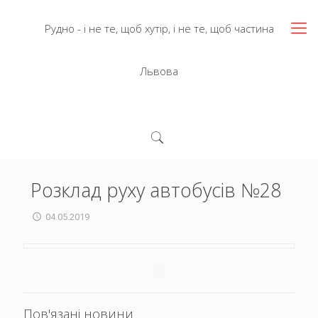
Рудно - і не те, щоб хутір, і не те, щоб частина
Львова
Розклад руху автобусів №28
04.05.2019
Пов'язані новини