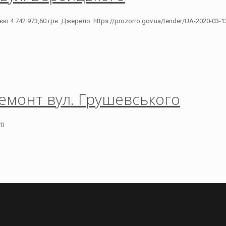
742 973,60 грн. Джерело: https://prozorro.gov.ua/tender/UA-2020-03-1
емонт вул. Грушевського
70