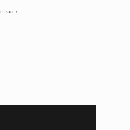
3-002433-a