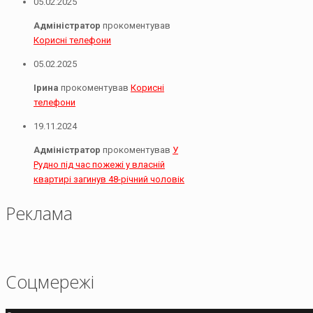
05.02.2025
Адміністратор
прокоментував
Корисні телефони
05.02.2025
Ірина
прокоментував
Корисні
телефони
19.11.2024
Адміністратор
прокоментував
У
Рудно під час пожежі у власній
квартирі загинув 48-річний чоловік
Реклама
Соцмережі