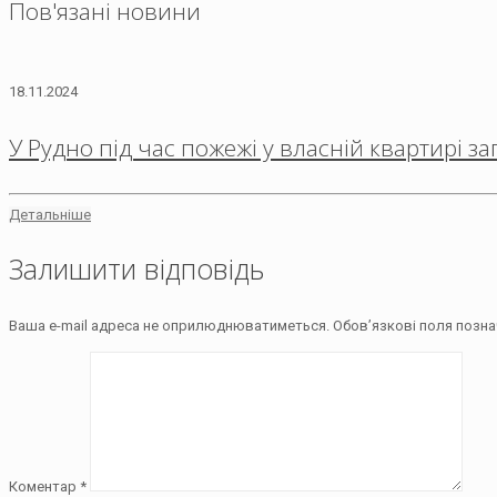
Пов'язані новини
18.11.2024
У Рудно під час пожежі у власній квартирі з
Детальніше
Залишити відповідь
Ваша e-mail адреса не оприлюднюватиметься.
Обов’язкові поля позна
Коментар
*