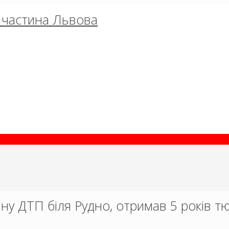
об частина Львова
ну ДТП біля Рудно, отримав 5 років т