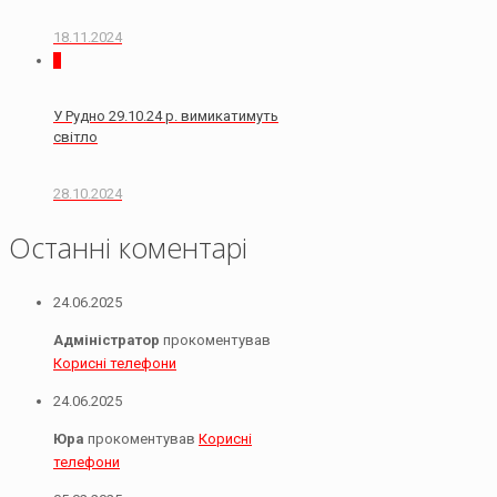
18.11.2024
0
У Рудно 29.10.24 р. вимикатимуть
світло
28.10.2024
Останні коментарі
24.06.2025
Адміністратор
прокоментував
Корисні телефони
24.06.2025
Юра
прокоментував
Корисні
телефони