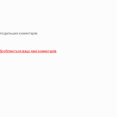
їх подальших коментарів.
обробляються ваші дані коментарів
.