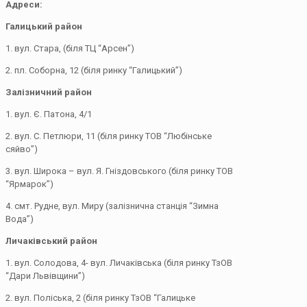
Адреси:
Галицький район
1. вул. Стара, (біля ТЦ “Арсен”)
2. пл. Соборна, 12 (біля ринку “Галицький”)
Залізничний район
1. вул. Є. Патона, 4/1
2. вул. С. Петлюри, 11 (біля ринку ТОВ “Любінське
сяйво”)
3. вул. Широка – вул. Я. Гніздовського (біля ринку ТОВ
“Ярмарок”)
4. смт. Рудне, вул. Миру (залізнична станція “Зимна
Вода”)
Личаківський район
1. вул. Солодова, 4- вул. Личаківська (біля ринку ТзОВ
“Дари Львівщини”)
2. вул. Поліська, 2 (біля ринку ТзОВ “Галицьке