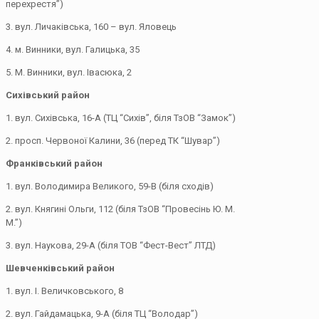
перехрестя”)
3. вул. Личаківська, 160 – вул. Яловець
4. м. Винники, вул. Галицька, 35
5. М. Винники, вул. Івасюка, 2
Сихівський район
1. вул. Сихівська, 16-А (ТЦ “Сихів”, біля ТзОВ “Замок”)
2. просп. Червоної Калини, 36 (перед ТК “Шувар”)
Франківський район
1. вул. Володимира Великого, 59-В (біля сходів)
2. вул. Княгині Ольги, 112 (біля ТзОВ “Провесінь Ю. М.
М.”)
3. вул. Наукова, 29-А (біля ТОВ “Фест-Вест” ЛТД)
Шевченківський район
1. вул. І. Величковського, 8
2. вул. Гайдамацька, 9-А (біля ТЦ “Володар”)