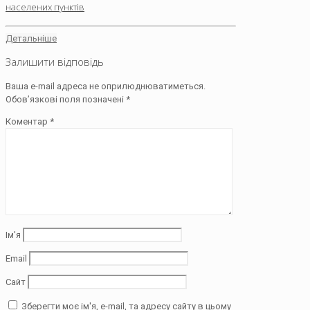
населених пунктів
Детальніше
Залишити відповідь
Ваша e-mail адреса не оприлюднюватиметься.
Обов’язкові поля позначені
*
Коментар
*
Ім'я
Email
Сайт
Зберегти моє ім'я, e-mail, та адресу сайту в цьому