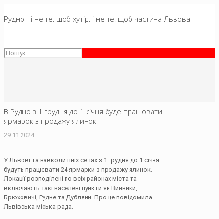
Рудно - і не те, щоб хутір, і не те, щоб частина Львова
В Рудно з 1 грудня до 1 січня буде працювати
ярмарок з продажу ялинок
29.11.2024
У Львові та навколишніх селах з 1 грудня до 1 січня
будуть працювати 24 ярмарки з продажу ялинок.
Локації розподілені по всіх районах міста та
включають такі населені пункти як Винники,
Брюховичі, Рудне та Дубляни. Про це повідомила
Львівська міська рада.