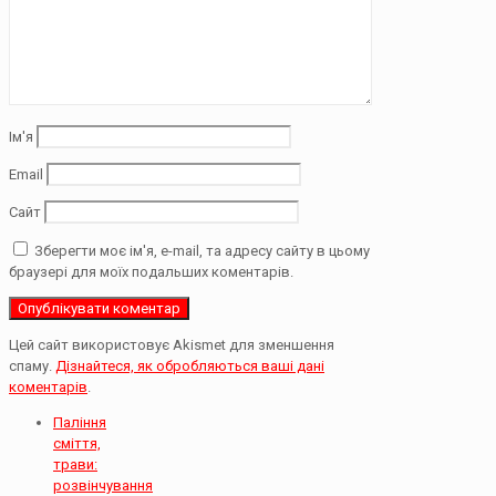
Ім'я
Email
Сайт
Зберегти моє ім'я, e-mail, та адресу сайту в цьому
браузері для моїх подальших коментарів.
Цей сайт використовує Akismet для зменшення
спаму.
Дізнайтеся, як обробляються ваші дані
коментарів
.
Паління
сміття,
трави:
розвінчування