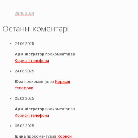
28.10.2024
Останні коментарі
24.06.2025
Адміністратор
прокоментував
Корисні телефони
24.06.2025
Юра
прокоментував
Корисні
телефони
05.02.2025
Адміністратор
прокоментував
Корисні телефони
05.02.2025
Ірина
прокоментував
Корисні