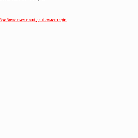
обробляються ваші дані коментарів
.