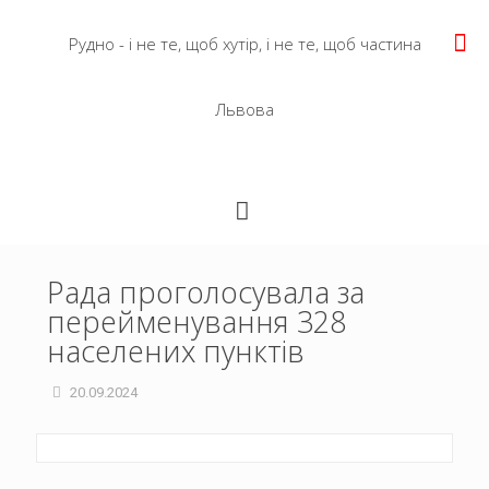
Рудно - і не те, щоб хутір, і не те, щоб частина
Львова
Рада проголосувала за
перейменування 328
населених пунктів
20.09.2024