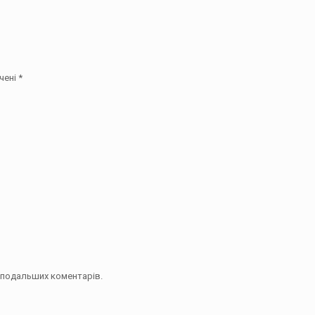
чені
*
їх подальших коментарів.