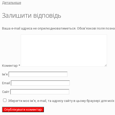
Детальніше
Залишити відповідь
Ваша e-mail адреса не оприлюднюватиметься.
Обов’язкові поля позна
Коментар
*
Ім'я
Email
Сайт
Зберегти моє ім'я, e-mail, та адресу сайту в цьому браузері для мо