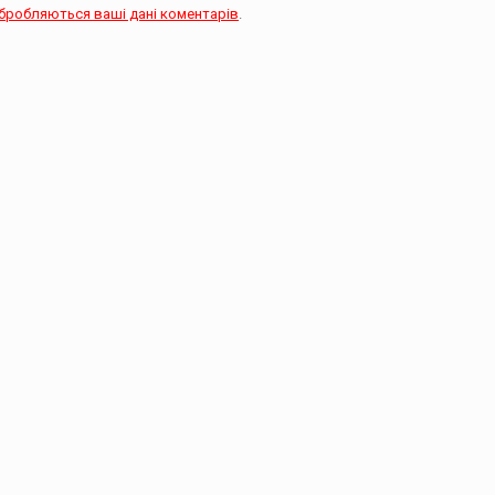
обробляються ваші дані коментарів
.