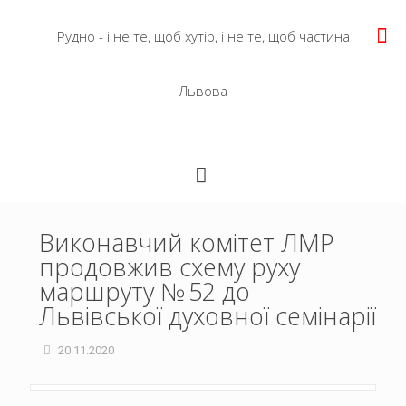
Рудно - і не те, щоб хутір, і не те, щоб частина
Львова
Виконавчий комітет ЛМР
продовжив схему руху
маршруту № 52 до
Львівської духовної семінарії
20.11.2020