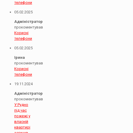
телефони
05.02.2025
Адміністратор
прокоментував
Корисні
телефони
05.02.2025
Ірина
прокоментував
Корисні
телефони
19.11.2024
Адміністратор
прокоментував
У Рудно
під час
пожежі у
власній
квартирі
загинув