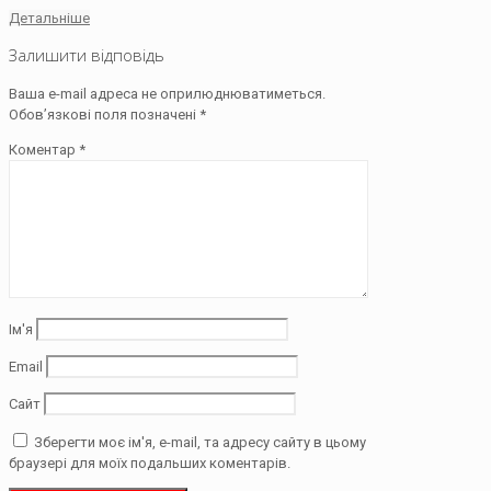
Детальніше
Залишити відповідь
Ваша e-mail адреса не оприлюднюватиметься.
Обов’язкові поля позначені
*
Коментар
*
Ім'я
Email
Сайт
Зберегти моє ім'я, e-mail, та адресу сайту в цьому
браузері для моїх подальших коментарів.