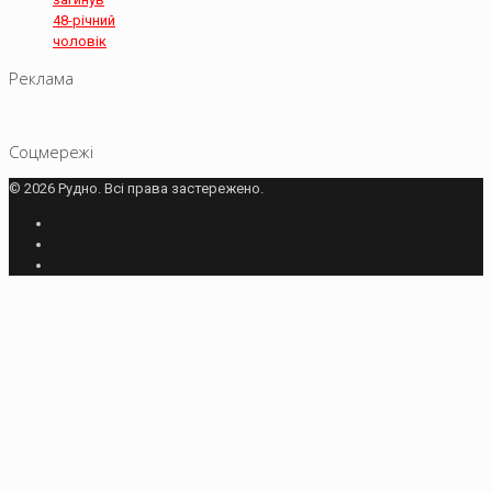
48-річний
чоловік
Реклама
Соцмережі
© 2026 Рудно. Всі права застережено.