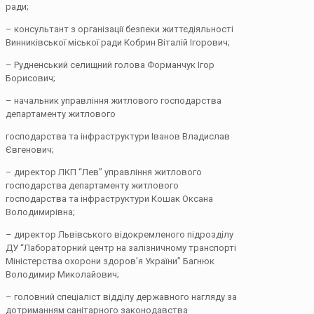
ради;
– консультант з організації безпеки життєдіяльності
Винниківської міської ради Кобрин Віталій Ігорович;
– Рудненський селищний голова Форманчук Ігор
Борисович;
– начальник управління житлового господарства
департаменту житлового
господарства та інфраструктури Іванов Владислав
Євгенович;
– директор ЛКП “Лев” управління житлового
господарства департаменту житлового
господарства та інфраструктури Кошак Оксана
Володимирівна;
– директор Львівського відокремленого підрозділу
ДУ “Лабораторний центр на залізничному транспорті
Міністерства охорони здоров’я України” Багнюк
Володимир Миколайович;
– головний спеціаліст відділу державного нагляду за
дотриманням санітарного законодавства