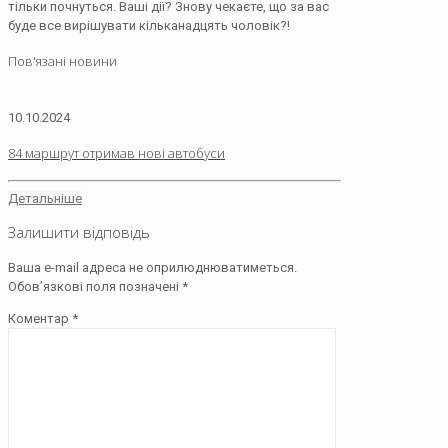
тільки почнуться. Ваші дії? Знову чекаєте, що за вас
буде все вирішувати кільканадцять чоловік?!
Пов'язані новини
10.10.2024
84 маршрут отримав нові автобуси
Детальніше
Залишити відповідь
Ваша e-mail адреса не оприлюднюватиметься.
Обов’язкові поля позначені
*
Коментар
*