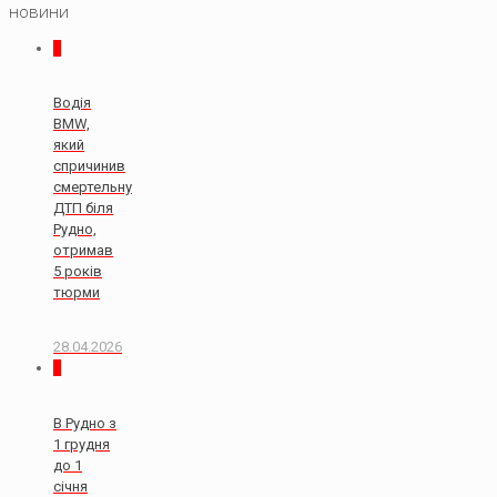
новини
0
Водія
BMW,
який
спричинив
смертельну
ДТП біля
Рудно,
отримав
5 років
тюрми
28.04.2026
0
В Рудно з
1 грудня
до 1
січня