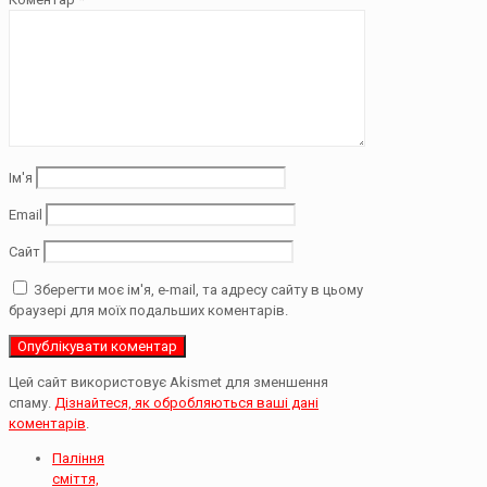
Ім'я
Email
Сайт
Зберегти моє ім'я, e-mail, та адресу сайту в цьому
браузері для моїх подальших коментарів.
Цей сайт використовує Akismet для зменшення
спаму.
Дізнайтеся, як обробляються ваші дані
коментарів
.
Паління
сміття,